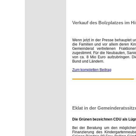
Verkauf des Bolzplatzes im H
Wenn jetzt in der Presse behauptet u
die Familien und vor allem deren Kin
Gemeinderat vertretenen Fraktion
zugestimmt. Für die Neubauten, Sanie
von ca. 8 Mio Euro aufzubringen. 
Bund und Ländern.
Zum kompletten Beitrag
Eklat in der Gemeinderatssitz
Die Grünen bezeichnen CDU als Lüg
Bei der Beratung um den möglichen 
Finanzierung des Kindergartenneuba