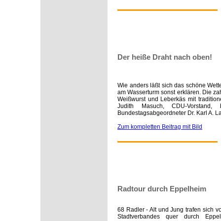
Der heiße Draht nach oben!
Wie anders läßt sich das schöne Wet
am Wasserturm sonst erklären. Die za
Weißwurst und Leberkäs mit traditio
Judith Masuch, CDU-Vorstand, 
Bundestagsabgeordneter Dr. Karl A. L
Zum kompletten Beitrag mit Bild
Radtour durch Eppelheim
68 Radler - Alt und Jung trafen sich
Stadtverbandes quer durch Eppe