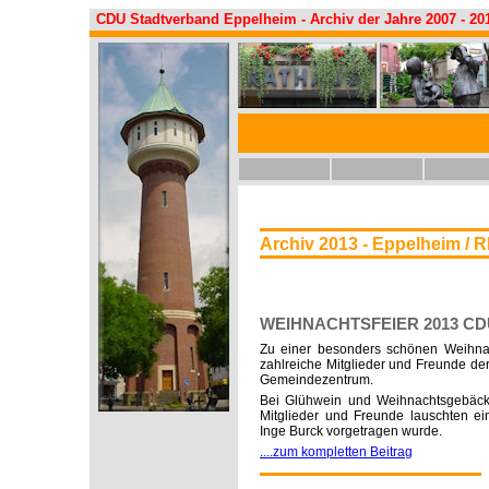
CDU Stadtverband Eppelheim - Archiv der Jahre 2007 - 20
Archiv 2013 - Eppelheim / 
WEIHNACHTSFEIER 2013 CDU
Zu einer besonders schönen Weihnac
zahlreiche Mitglieder und Freunde d
Gemeindezentrum.
Bei Glühwein und Weihnachtsgebäck
Mitglieder und Freunde lauschten ei
Inge Burck vorgetragen wurde.
....zum kompletten Beitrag