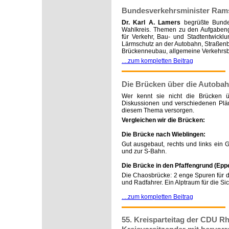
Bundesverkehrsminister Rams
Dr. Karl A. Lamers
begrüßte Bunde
Wahlkreis. Themen zu den Aufgabengeb
für Verkehr, Bau- und Stadtentwicklun
Lärmschutz an der Autobahn, Straßen
Brückenneubau, allgemeine Verkehrsbel
....zum kompletten Beitrag
Die Brücken über die Autobah
Wer kennt sie nicht die Brücken 
Diskussionen und verschiedenen Plä
diesem Thema versorgen.
Vergleichen wir die Brücken:
Die Brücke nach Wieblingen:
Gut ausgebaut, rechts und links ein
und zur S-Bahn.
Die Brücke in den Pfaffengrund (Epp
Die Chaosbrücke: 2 enge Spuren für d
und Radfahrer. Ein Alptraum für die Sic
....zum kompletten Beitrag
55. Kreisparteitag der CDU Rh