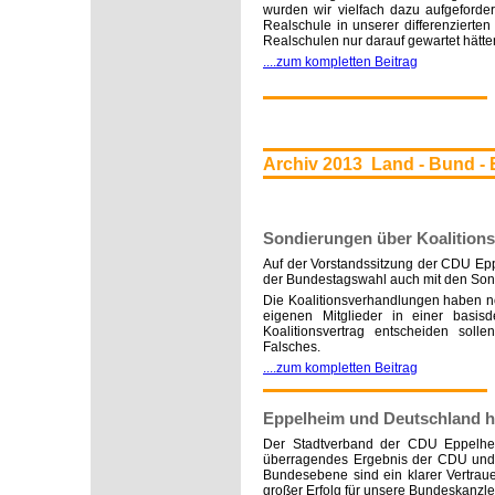
wurden wir vielfach dazu aufgeforder
Realschule in unserer differenzierten
Realschulen nur darauf gewartet hätte
....zum kompletten Beitrag
Archiv 2013 Land - Bund -
Sondierungen über Koalition
Auf der Vorstandssitzung der CDU E
der Bundestagswahl auch mit den Sond
Die Koalitionsverhandlungen haben no
eigenen Mitglieder in einer basi
Koalitionsvertrag entscheiden soll
Falsches.
....zum kompletten Beitrag
Eppelheim und Deutschland h
Der Stadtverband der CDU Eppelhei
überragendes Ergebnis der CDU und
Bundesebene sind ein klarer Vertraue
großer Erfolg für unsere Bundeskanzler