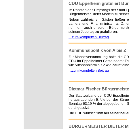
CDU Eppelheim gratuliert Bür
Im Rahmen des Empfangs der Stadt Ep
Bürgermeister Dieter Mörlein zu seine
Neben zahlreichen Gästen ließen e
Lamers und Finanzminister a. D. u
nehmen, auch unserem Bürgermeiste
seinem Jubeltag zu gratulieren.
....zum kompletten Beitrag
Kommunalpolitik von A bis Z
Zur Monatsversammlung hatte die CDU
CDU im Eppelheimer Gemeinderat Trud
wie Autobahnlärm bis Z wie Zaun“ eine
....zum kompletten Beitrag
Dietmar Fischer Bürgermeister
Der Stadtverband der CDU Eppelheim g
herausragenden Erfolg bei der Bürge
Sonntag 63,19 % der abgegebenen Sti
durchgesetzt.
Die CDU wünscht ihm bei seiner neuen
BÜRGERMEISTER DIETER M